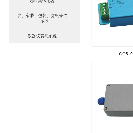
卷材类传感器
线、窄带、包装、纺织等传
感器
仪器仪表与系统
GQ51