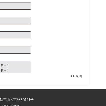
>> 返回
：江苏无锡惠山区惠澄大道41号
64@163.com