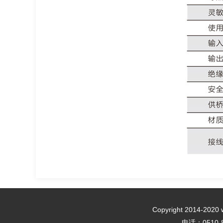
Copyright 2014
电话：0510-8