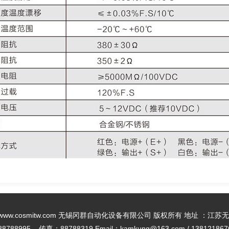
-2020 www.cosmitw.com 无锡冈群自动化设备有限公司 版权所有 地址 
8788995 传真：88788319 Email：kamkung@163.com / 138121867